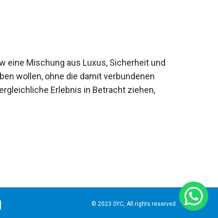
rew eine Mischung aus Luxus, Sicherheit und
rleben wollen, ohne die damit verbundenen
rgleichliche Erlebnis in Betracht ziehen,
© 2023 SYC, All rights reserved