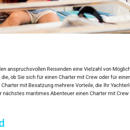
den anspruchsvollen Reisenden eine Vielzahl von Möglich
 die, ob Sie sich für einen Charter mit Crew oder für ein
n Charter mit Besatzung mehrere Vorteile, die Ihr Yachte
hr nächstes maritimes Abenteuer einen Charter mit Crew i
d