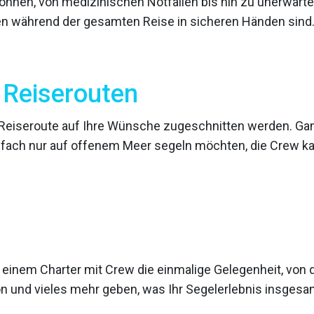
 können, von medizinischen Notfällen bis hin zu unerwar
gen während der gesamten Reise in sicheren Händen sind
 Reiserouten
 Reiseroute auf Ihre Wünsche zugeschnitten werden. Gan
nfach nur auf offenem Meer segeln möchten, die Crew k
ei einem Charter mit Crew die einmalige Gelegenheit, von
on und vieles mehr geben, was Ihr Segelerlebnis insgesa