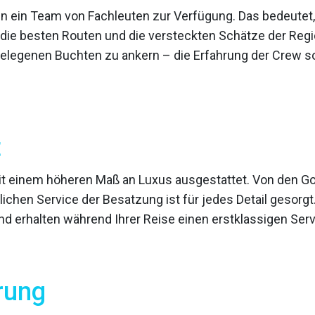
n ein Team von Fachleuten zur Verfügung. Das bedeutet, 
 die besten Routen und die versteckten Schätze der Reg
bgelegenen Buchten zu ankern – die Erfahrung der Crew so
t
 mit einem höheren Maß an Luxus ausgestattet. Von den G
ichen Service der Besatzung ist für jedes Detail gesorgt
d erhalten während Ihrer Reise einen erstklassigen Serv
rung