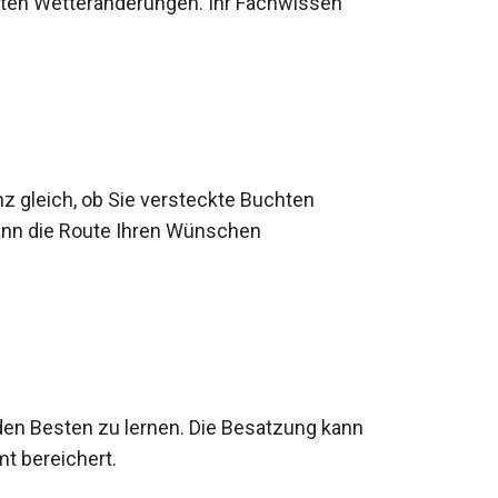
teten Wetteränderungen. Ihr Fachwissen
.
z gleich, ob Sie versteckte Buchten
ann die Route Ihren Wünschen
 den Besten zu lernen. Die Besatzung kann
mt bereichert.