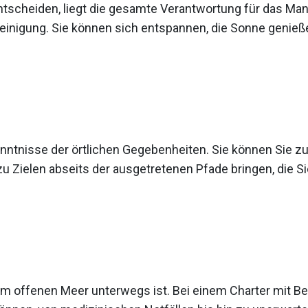
entscheiden, liegt die gesamte Verantwortung für das Ma
einigung. Sie können sich entspannen, die Sonne genieße
enntnisse der örtlichen Gegebenheiten. Sie können Sie z
 zu Zielen abseits der ausgetretenen Pfade bringen, die Sie
dem offenen Meer unterwegs ist. Bei einem Charter mit 