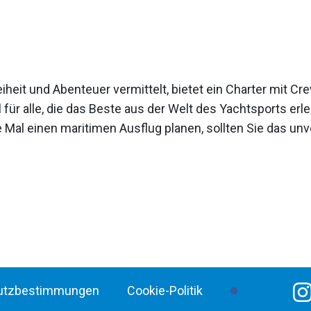
iheit und Abenteuer vermittelt, bietet ein Charter mit C
l für alle, die das Beste aus der Welt des Yachtsports e
Mal einen maritimen Ausflug planen, sollten Sie das unve
utzbestimmungen
Cookie-Politik