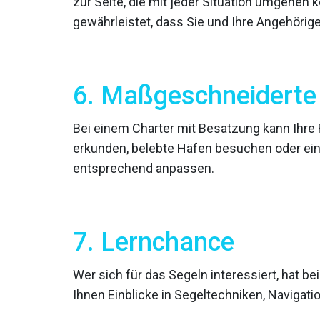
zur Seite, die mit jeder Situation umgehen
gewährleistet, dass Sie und Ihre Angehöri
6. Maßgeschneiderte
Bei einem Charter mit Besatzung kann Ihre
erkunden, belebte Häfen besuchen oder ei
entsprechend anpassen.
7. Lernchance
Wer sich für das Segeln interessiert, hat b
Ihnen Einblicke in Segeltechniken, Navigati