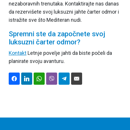
nezaboravnih trenutaka. Kontaktirajte nas danas
da rezervišete svoj luksuzni jahte čarter odmor i
istražite sve što Mediteran nudi.
Spremni ste da započnete svoj
luksuzni čarter odmor?
Kontakt
Letnje povelje jahti da biste počeli da
planirate svoju avanturu.