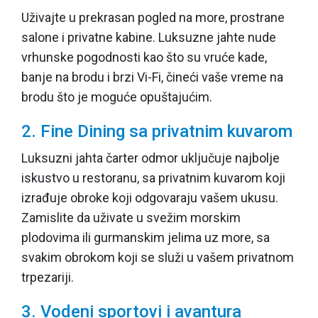
Uživajte u prekrasan pogled na more, prostrane
salone i privatne kabine. Luksuzne jahte nude
vrhunske pogodnosti kao što su vruće kade,
banje na brodu i brzi Vi-Fi, čineći vaše vreme na
brodu što je moguće opuštajućim.
2. Fine Dining sa privatnim kuvarom
Luksuzni jahta čarter odmor uključuje najbolje
iskustvo u restoranu, sa privatnim kuvarom koji
izrađuje obroke koji odgovaraju vašem ukusu.
Zamislite da uživate u svežim morskim
plodovima ili gurmanskim jelima uz more, sa
svakim obrokom koji se služi u vašem privatnom
trpezariji.
3. Vodeni sportovi i avantura