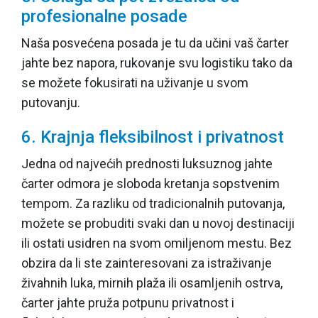
profesionalne posade
Naša posvećena posada je tu da učini vaš čarter
jahte bez napora, rukovanje svu logistiku tako da
se možete fokusirati na uživanje u svom
putovanju.
6. Krajnja fleksibilnost i privatnost
Jedna od najvećih prednosti luksuznog jahte
čarter odmora je sloboda kretanja sopstvenim
tempom. Za razliku od tradicionalnih putovanja,
možete se probuditi svaki dan u novoj destinaciji
ili ostati usidren na svom omiljenom mestu. Bez
obzira da li ste zainteresovani za istraživanje
živahnih luka, mirnih plaža ili osamljenih ostrva,
čarter jahte pruža potpunu privatnost i