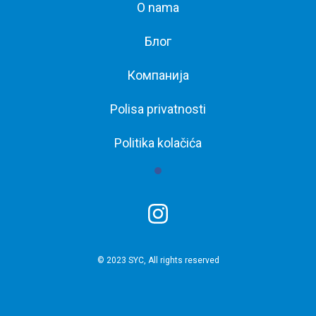
O nama
Блог
Компанија
Polisa privatnosti
Politika kolačića
© 2023 SYC, All rights reserved