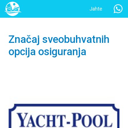
Jahte
Značaj sveobuhvatnih
opcija osiguranja