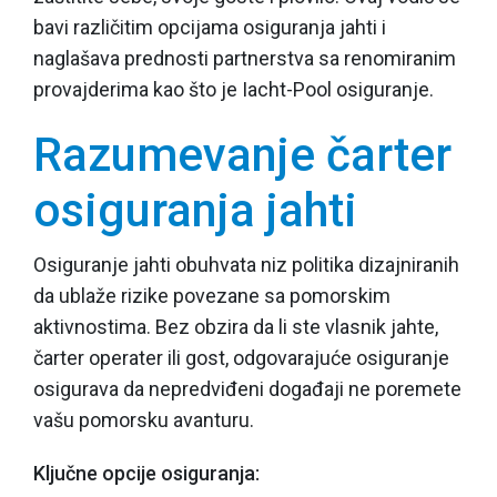
bavi različitim opcijama osiguranja jahti i
naglašava prednosti partnerstva sa renomiranim
provajderima kao što je
Iacht-Pool osiguranje
.
Razumevanje čarter
osiguranja jahti
Osiguranje jahti obuhvata niz politika dizajniranih
da ublaže rizike povezane sa pomorskim
aktivnostima. Bez obzira da li ste vlasnik jahte,
čarter operater ili gost, odgovarajuće osiguranje
osigurava da nepredviđeni događaji ne poremete
vašu pomorsku avanturu.
Ključne opcije osiguranja: